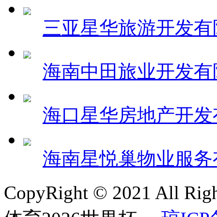
三亚星华旅游开发有
海南中田旅业开发有
海口星华房地产开发
海南星悦巢物业服务
CopyRight © 2021 All