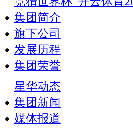
竞猜世界杯_开云体育20
集团简介
旗下公司
发展历程
集团荣誉
星华动态
集团新闻
媒体报道