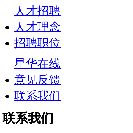
人才招聘
人才理念
招聘职位
星华在线
意见反馈
联系我们
联系我们