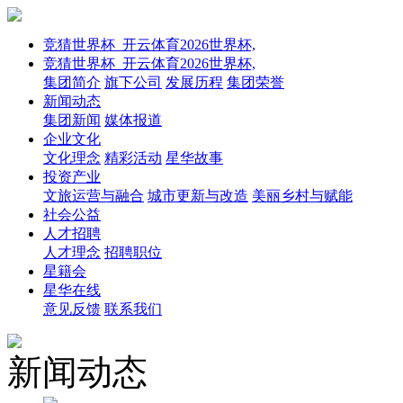
竞猜世界杯_开云体育2026世界杯,
竞猜世界杯_开云体育2026世界杯,
集团简介
旗下公司
发展历程
集团荣誉
新闻动态
集团新闻
媒体报道
企业文化
文化理念
精彩活动
星华故事
投资产业
文旅运营与融合
城市更新与改造
美丽乡村与赋能
社会公益
人才招聘
人才理念
招聘职位
星籍会
星华在线
意见反馈
联系我们
新闻动态