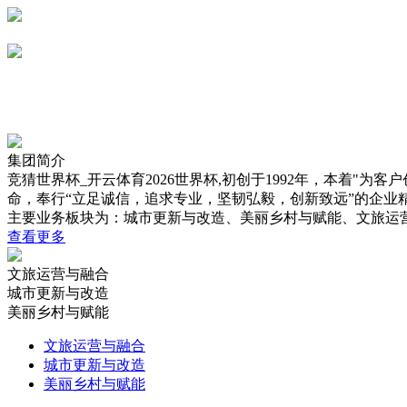
集团简介
竞猜世界杯_开云体育2026世界杯,初创于1992年，本着"
命，奉行“立足诚信，追求专业，坚韧弘毅，创新致远”的企业
主要业务板块为：城市更新与改造、美丽乡村与赋能、文旅运
查看更多
文旅运营与融合
城市更新与改造
美丽乡村与赋能
文旅运营与融合
城市更新与改造
美丽乡村与赋能